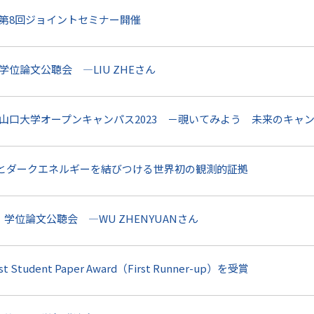
】第8回ジョイントセミナー開催
学位論文公聴会 ―LIU ZHEさん
】山口大学オープンキャンパス2023 －覗いてみよう 未来のキャ
とダークエネルギーを結びつける世界初の観測的証拠
】学位論文公聴会 ―WU ZHENYUANさん
Student Paper Award（First Runner-up）を受賞