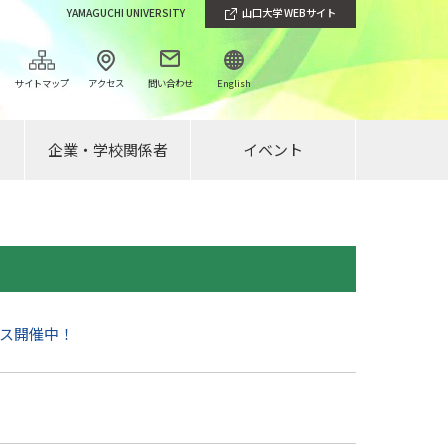
YAMAGUCHI UNIVERSITY
山口大学 WEBサイト
サイトマップ
アクセス
問い合わせ
English
企業・学校関係者
イベント
パス開催中！