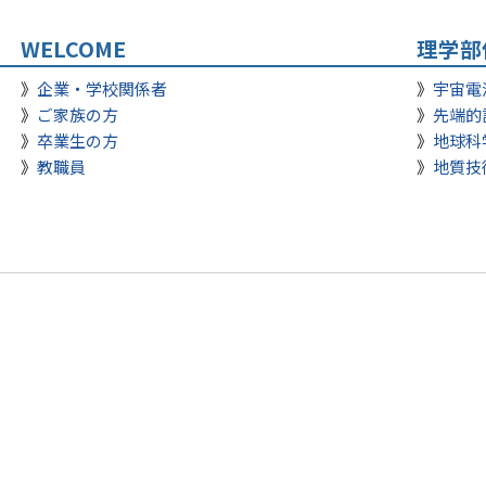
WELCOME
理学部
企業・学校関係者
宇宙電
ご家族の方
先端的
卒業生の方
地球科
教職員
地質技