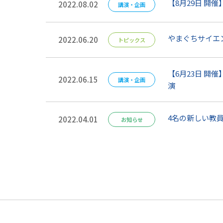
【8月29日 開
2022.08.02
講演・企画
やまぐちサイエ
2022.06.20
トピックス
【6月23日 
2022.06.15
講演・企画
演
4名の新しい教
2022.04.01
お知らせ