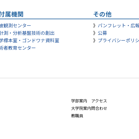
付属機関
その他
波観測センター
パンフレット・広
計測・分析基盤技術の創出
公募
学標本室・ゴンドワナ資料室
プライバシーポリ
術者教育センター
学部案内
アクセス
大学院案内
問合わせ
教職員