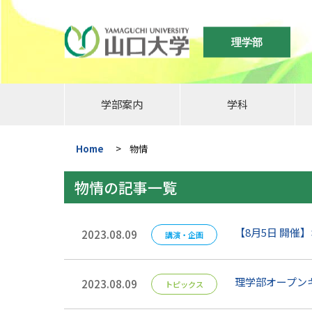
理学部
学部案内
学科
Home
>
物情
物情の記事一覧
【8月5日 開
2023.08.09
講演・企画
理学部オープン
2023.08.09
トピックス