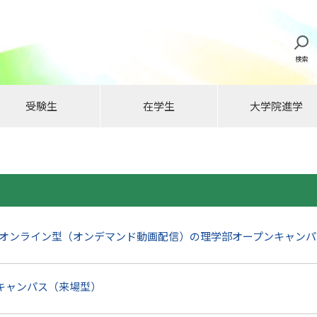
検索
受験生
在学生
大学院進学
催】オンライン型（オンデマンド動画配信）の理学部オープンキャン
キャンパス（来場型）