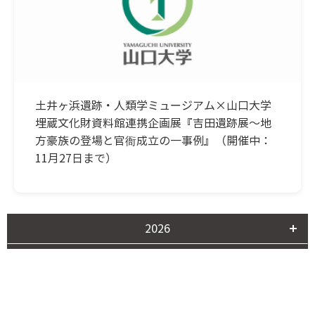
土井ヶ浜遺跡・人類学ミュージアム×山口大学
埋蔵文化財資料館連携企画展『吉田遺跡展～地
方豪族の登場と官衙成立の一事例』（開催中：
11月27日まで）
2026
2025
2024