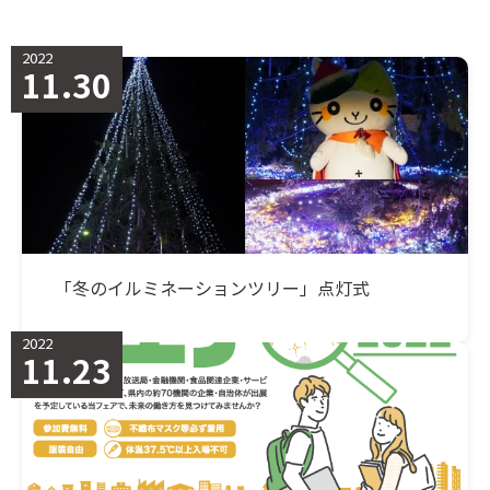
2022
11.30
「冬のイルミネーションツリー」点灯式
2022
11.23