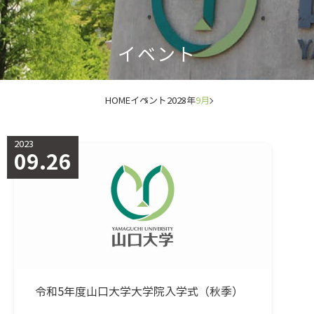
イベント
HOME
イベント
2023年
9月
2023
09.26
令和5年度山口大学大学院入学式（秋季）