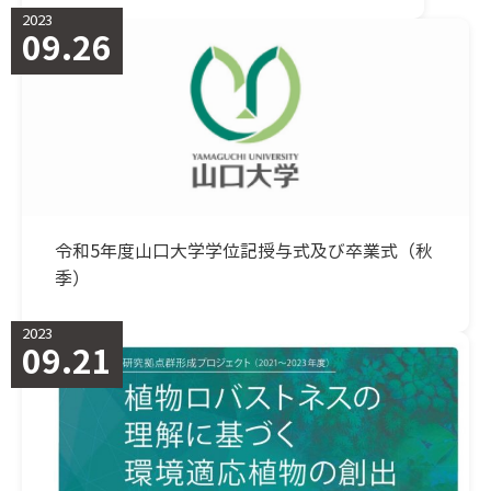
2023
09.26
令和5年度山口大学学位記授与式及び卒業式（秋
季）
2023
09.21