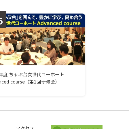
5
24年度 ちゃぶ台次世代コーホート
anced course（第1回研修会）
アクセス