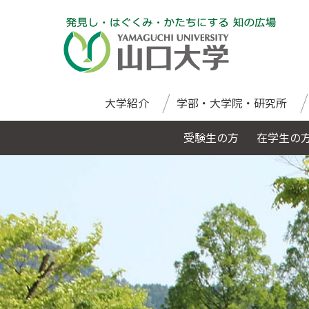
大学紹介
学部・大学院・研究所
受験生の方
在学生の