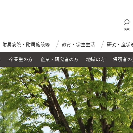
検索
附属病院・附属施設等
教育・学生生活
研究・産学
方
卒業生の方
企業・研究者の方
地域の方
保護者の