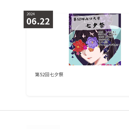
2024
06.22
第52回七夕祭