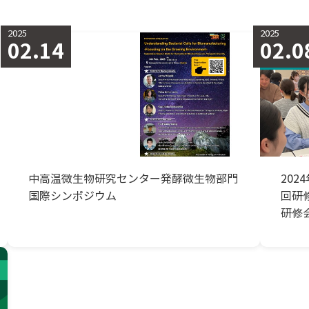
2025
2025
02.14
02.0
中高温微生物研究センター発酵微生物部門
20
国際シンポジウム
回研修
研修