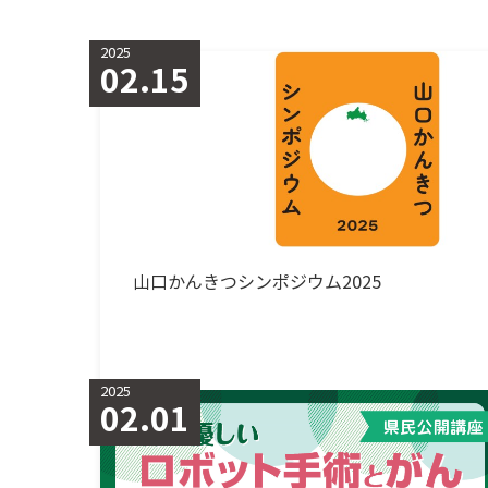
2025
02.15
山口かんきつシンポジウム2025
2025
02.01