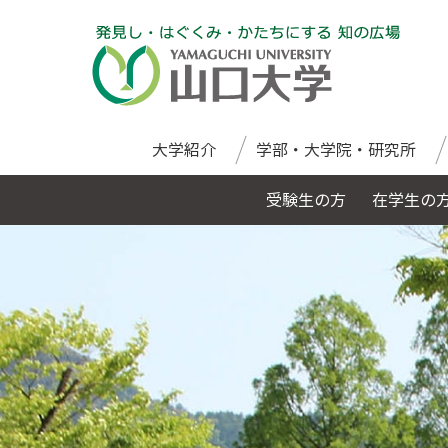
大学紹介
学部・大学院・研究所
受験生の方
在学生の