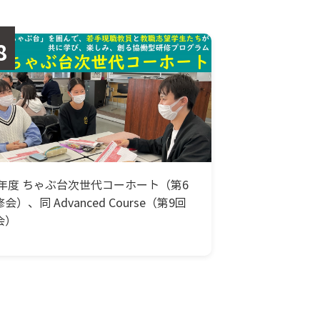
8
24年度 ちゃぶ台次世代コーホート（第6
会）、同 Advanced Course（第9回
会）