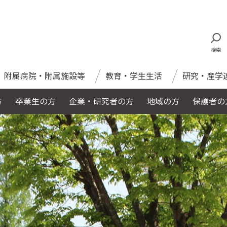
検索
附属病院・附属施設等
教育・学生生活
研究・産学
方
卒業生の方
企業・研究者の方
地域の方
保護者の