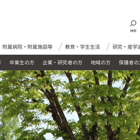
検索
附属病院・附属施設等
教育・学生生活
研究・産学
方
卒業生の方
企業・研究者の方
地域の方
保護者の