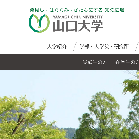
大学紹介
学部・大学院・研究所
受験生の方
在学生の