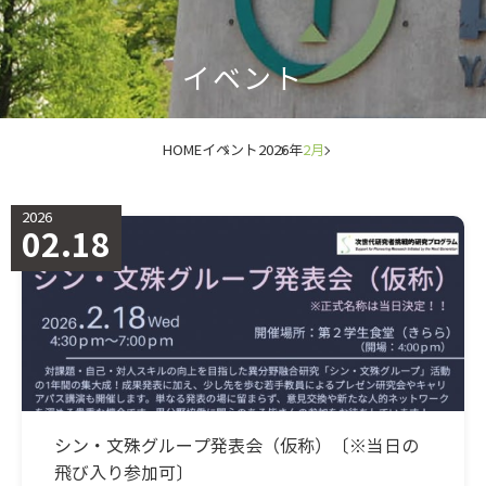
イベント
HOME
イベント
2026年
2月
2026
02.18
シン・文殊グループ発表会（仮称）〔※当日の
飛び入り参加可〕