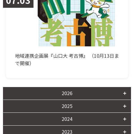
07.03
地域連携企画展『山口大 考古博』 （10月13日ま
で開催）
2026
2025
2024
2023