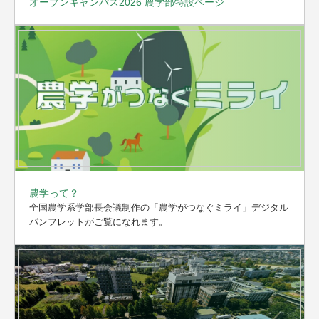
オープンキャンパス2026 農学部特設ページ
農学って？
全国農学系学部長会議制作の「農学がつなぐミライ」デジタル
パンフレットがご覧になれます。