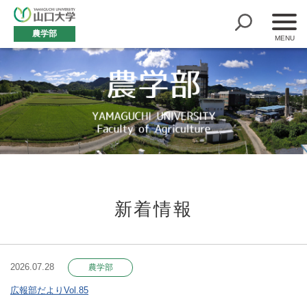
農学部
新着情報
2026.07.28
農学部
広報部だよりVol.85