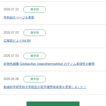
2026.07.22
農学部
学科紹介ページを更新
2026.07.03
農学部
広報部だよりVol.84
2026.07.03
農学部
好熱性細菌 Geobacillus stearothermophilus のゲノム多様性を解明
2026.06.08
農学部
創成科学研究科大学院生が若手優秀発表賞を受賞しました！