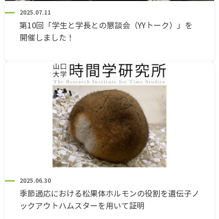
2025.07.11
第10回「学生と学長との懇談会（YYトーク）」を
開催しました！
2025.06.30
季節適応における松果体ホルモンの役割を遺伝子ノ
ックアウトハムスターを用いて証明