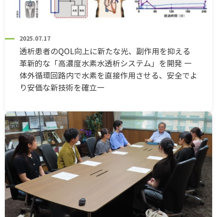
2025.07.17
透析患者のQOL向上に新たな光、副作用を抑える
革新的な「高濃度水素水透析システム」を開発 ―
体外循環回路内で水素を直接作用させる、安全でよ
り安価な新技術を確立―