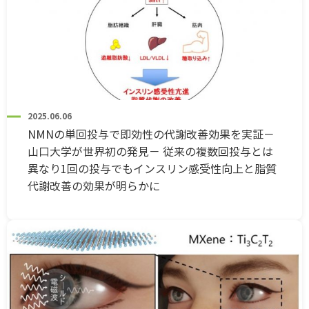
2025.06.06
NMNの単回投与で即効性の代謝改善効果を実証－
山口大学が世界初の発見－ 従来の複数回投与とは
異なり1回の投与でもインスリン感受性向上と脂質
代謝改善の効果が明らかに