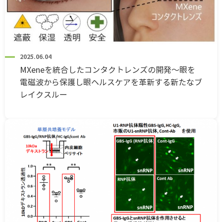
2025.06.04
MXeneを統合したコンタクトレンズの開発～眼を
電磁波から保護し眼ヘルスケアを革新する新たなブ
レイクスルー