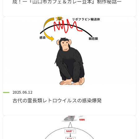
成！―『山口市カフェ＆カレー豆本』制作秘話―
2025.06.12
古代の霊長類レトロウイルスの感染爆発