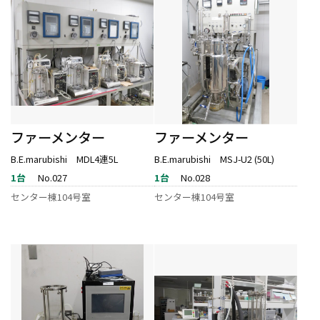
ファーメンター
ファーメンター
B.E.marubishi MDL4連5L
B.E.marubishi MSJ-U2 (50L)
1台
No.027
1台
No.028
センター棟104号室
センター棟104号室