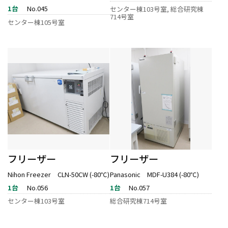
1台
No.045
センター棟103号室, 総合研究棟
714号室
センター棟105号室
フリーザー
フリーザー
Nihon Freezer CLN-50CW (-80℃)
Panasonic MDF-U384 (-80℃)
1台
No.056
1台
No.057
センター棟103号室
総合研究棟714号室