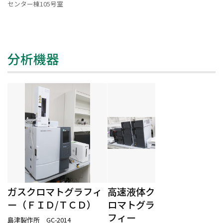
センター棟105号室
分析機器
ガスクロマトグラフィ
高速液体ク
ー（ＦＩＤ/ＴＣＤ）
ロマトグラ
フィー
島津製作所 GC-2014