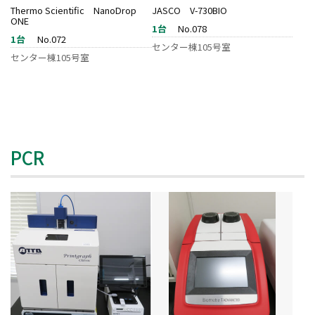
Thermo Scientific NanoDrop
JASCO V-730BIO
ONE
1台
No.078
1台
No.072
センター棟105号室
センター棟105号室
PCR