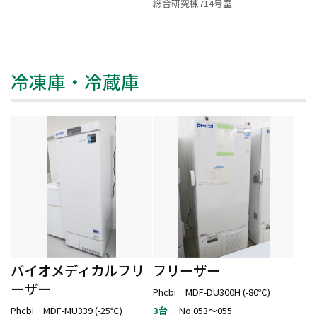
総合研究棟714号室
冷凍庫・冷蔵庫
バイオメディカルフリ
フリーザー
ーザー
Phcbi MDF-DU300H (-80℃)
Phcbi MDF-MU339 (-25℃)
3台
No.053～055