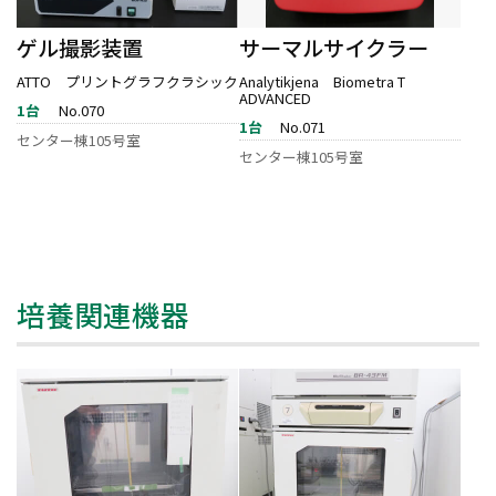
ゲル撮影装置
サーマルサイクラー
ATTO プリントグラフクラシック
Analytikjena Biometra T
ADVANCED
1台
No.070
1台
No.071
センター棟105号室
センター棟105号室
培養関連機器