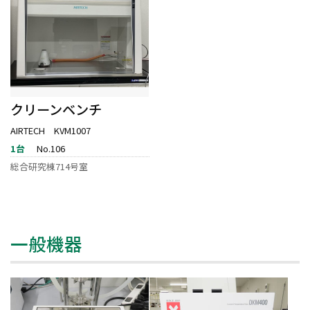
クリーンベンチ
AIRTECH KVM1007
1台
No.106
総合研究棟714号室
一般機器