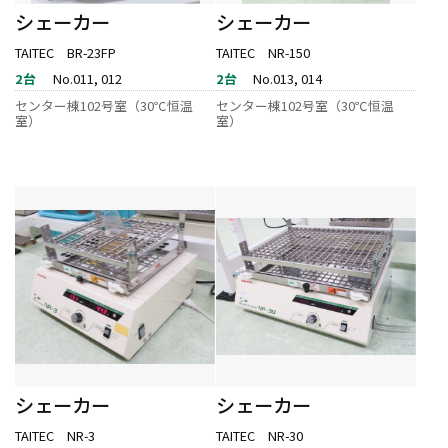
シェーカー
シェーカー
TAITEC BR-23FP
TAITEC NR-150
2台
No.011, 012
2台
No.013, 014
センター棟102号室（30℃恒温
センター棟102号室（30℃恒温
室）
室）
シェーカー
シェーカー
TAITEC NR-3
TAITEC NR-30