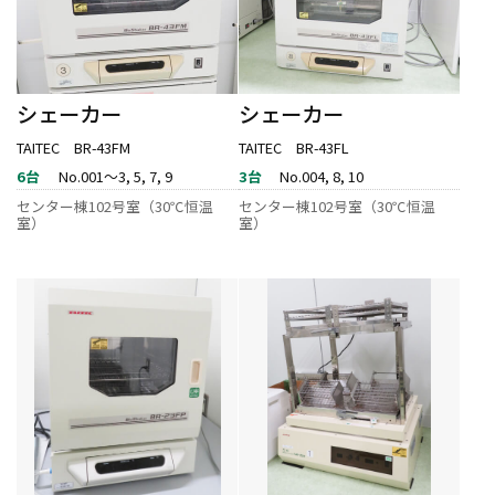
シェーカー
シェーカー
TAITEC BR-43FM
TAITEC BR-43FL
6台
No.001～3, 5, 7, 9
3台
No.004, 8, 10
センター棟102号室（30℃恒温
センター棟102号室（30℃恒温
室）
室）