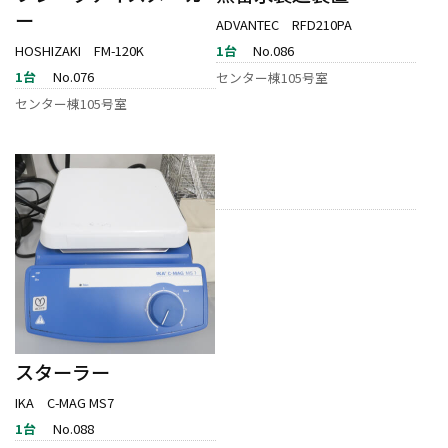
ー
ADVANTEC RFD210PA
HOSHIZAKI FM-120K
1台
No.086
1台
No.076
センター棟105号室
センター棟105号室
スターラー
IKA C-MAG MS7
1台
No.088