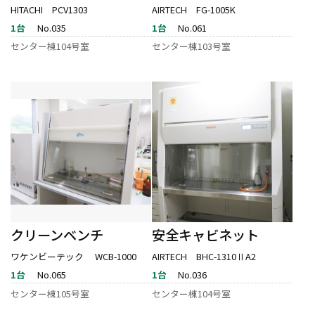
HITACHI PCV1303
AIRTECH FG-1005K
1台
No.035
1台
No.061
センター棟104号室
センター棟103号室
クリーンベンチ
安全キャビネット
ワケンビーテック WCB-1000
AIRTECH BHC-1310ⅡA2
1台
No.065
1台
No.036
センター棟105号室
センター棟104号室