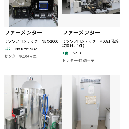
ファーメンター
ファーメンター
ミツワフロンテック NBC-2000
ミツワフロンテック M0821(濃縮
装置付、10L)
4台
No.029～032
1台
No.052
センター棟104号室
センター棟105号室