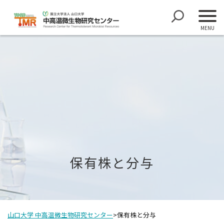
保有株と分与
山口大学 中高温微生物研究センター
>
保有株と分与