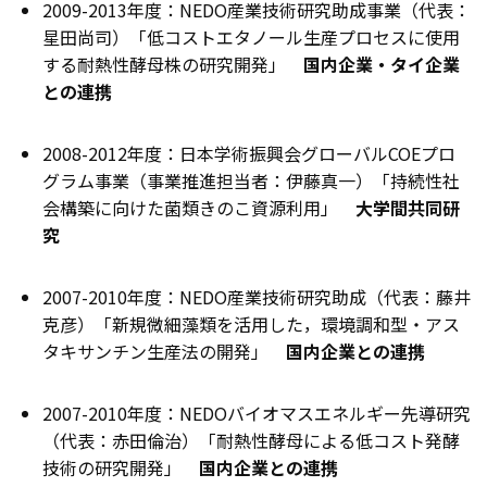
2009-2013年度：NEDO産業技術研究助成事業（代表：
星田尚司）「低コストエタノール生産プロセスに使用
する耐熱性酵母株の研究開発」
国内企業・タイ企業
との連携
2008-2012年度：日本学術振興会グローバルCOEプロ
グラム事業（事業推進担当者：伊藤真一）「持続性社
会構築に向けた菌類きのこ資源利用」
大学間共同研
究
2007-2010年度：NEDO産業技術研究助成（代表：藤井
克彦）「新規微細藻類を活用した，環境調和型・アス
タキサンチン生産法の開発」
国内企業との連携
2007-2010年度：NEDOバイオマスエネルギー先導研究
（代表：赤田倫治）「耐熱性酵母による低コスト発酵
技術の研究開発」
国内企業との連携