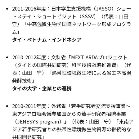
2011-2016年度：日本学生支援機構（JASSO）ショー
トステイ・ショートビジット（SSSV）（代表：山田
守）「中高温微生物学国際ネットワーク形成プログラ
ム」
タイ・ベトナム・インドネシア
2010-2012年度：文科省「MEXT-ARDAプロジェクト
（タイとの国際共同研究）科学技術戦略推進費」（代
表：山田 守）「熱帯性環境微生物による省エネ高温
発酵技術」
タイの大学・企業との連携
2010-2011年度：外務省「若手研究者交流支援事業～
東アジア首脳会議参加国からの若手研究者招聘事業
（JENESYS program）」（代表：山田 守）「東南ア
ジア若手研究者との熱帯性環境微生物資源の継続的な
共同開発研究」