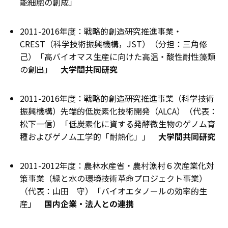
能細胞の創成」
2011-2016年度：戦略的創造研究推進事業・
CREST（科学技術振興機構，JST）（分担：三角修
己）「高バイオマス生産に向けた高温・酸性耐性藻類
の創出」
大学間共同研究
2011-2016年度：戦略的創造研究推進事業（科学技術
振興機構）先端的低炭素化技術開発（ALCA）（代表：
松下一信）「低炭素化に資する発酵微生物のゲノム育
種およびゲノム工学的「耐熱化」」
大学間共同研究
2011-2012年度：農林水産省・農村漁村６次産業化対
策事業（緑と水の環境技術革命プロジェクト事業）
（代表：山田 守）「バイオエタノールの効率的生
産」
国内企業・法人との連携