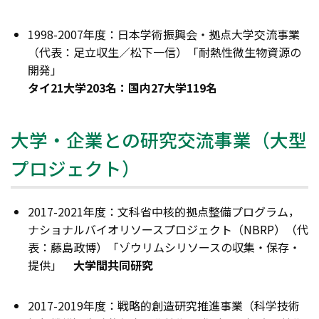
1998-2007年度：日本学術振興会・拠点大学交流事業
（代表：足立収生／松下一信）「耐熱性微生物資源の
開発」
タイ21大学203名：国内27大学119名
大学・企業との研究交流事業（大型
プロジェクト）
2017-2021年度：文科省中核的拠点整備プログラム，
ナショナルバイオリソースプロジェクト（NBRP）（代
表：藤島政博）「ゾウリムシリソースの収集・保存・
提供」
大学間共同研究
2017-2019年度：戦略的創造研究推進事業（科学技術