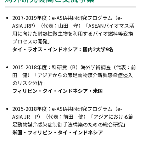
2017-2019年度：e-ASIA共同研究プログラム（e-
ASIA JRP）（代表：山田 守）「ASEANバイオマス活
用に向けた耐熱性微生物を利用するバイオ燃料等変換
プロセスの開発」
タイ・ラオス・インドネシア：国内2大学9名
2015-2018年度：科研費（B）海外学術調査（代表：前
田 健）「アジアからの節足動物媒介新興感染症侵入
のリスク分析」
フィリピン・タイ・インドネシア・米国
2015-2018年度：e-ASIA共同研究プログラム（e-
ASIA JR P）（代表：前田 健）「アジアにおける節
足動物媒介感染症制御手法構築のための総合研究」
米国・フィリピン・タイ・インドネシア