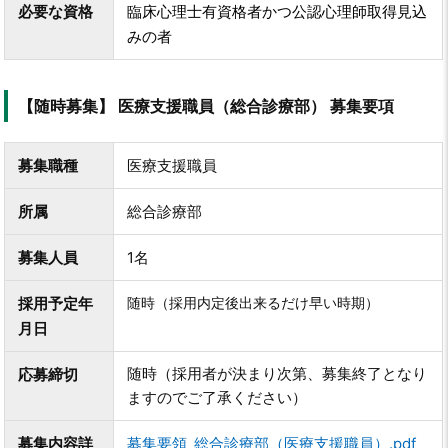
必要な資格
臨床心理士有資格者かつ公認心理師取得見込
みの者
【随時募集】 医療支援職員（総合診療部） 募集要項
募集職種
医療支援職員
所属
総合診療部
募集人員
1名
採用予定年
随時（採用内定後出来るだけ早い時期）
月日
随時
（採用者が決まり次第、募集終了となり
応募締切
ますのでご了承ください）
募集内容詳
募集要領_総合診療部（医療支援職員）.pdf