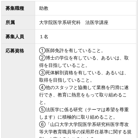
募集職種
助教
所属
大学院医学系研究科 法医学講座
募集人員
１名
①医師免許を有していること。
応募資格
②博士の学位を有している、あるいは、取
得を目指していること。
③死体解剖資格を有している、あるいは、
取得を目指していること。
④他のスタッフと協働して業務を円滑に遂
行でき、教育に熱意をもって取り組めるこ
と。
⑤法医学に係る研究（テーマは希望を尊重
します）に積極的に取り組めること。
⑥「山口大学大学院医学系研究科医学専攻
等大学教育職員等の採用昇任基準に関する規