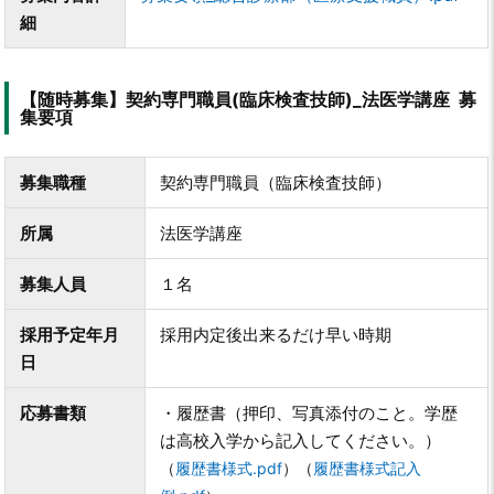
細
【随時募集】契約専門職員(臨床検査技師)_法医学講座 募
集要項
募集職種
契約専門職員（臨床検査技師）
所属
法医学講座
募集人員
１名
採用予定年月
採用内定後出来るだけ早い時期
日
応募書類
・履歴書（押印、写真添付のこと。学歴
は高校入学から記入してください。）
（
履歴書様式.pdf
）
（
履歴書様式記入