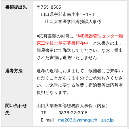
書類提出先
〒755-8505
山口県宇部市南小串1－1－1
山口大学医学部総務課人事係
※応募書類の封筒に
「ME機器管理センター臨
床工学技士長応募書類在中」
と朱書きの上，
簡易書留にて郵送してください。なお，提出
された書類は返送いたしません。
選考方法
選考の過程におきまして、候補者にご来学い
ただくことがありますのでご承知おきくださ
い。ご来学に要する旅費，宿泊費等は応募者
負担となります。
問い合わせ
山口大学医学部総務課人事係（内藤）
先
TEL 0836-22-2015
E-mail
me203@yamaguchi-u.ac.jp