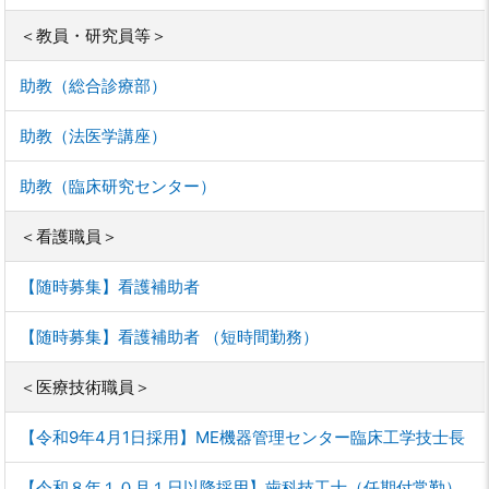
＜教員・研究員等＞
助教（総合診療部）
助教（法医学講座）
助教（臨床研究センター）
＜看護職員＞
【随時募集】看護補助者
【随時募集】看護補助者 （短時間勤務）
＜医療技術職員＞
【令和9年4月1日採用】ME機器管理センター臨床工学技士長
【令和８年１０月１日以降採用】歯科技工士（任期付常勤）