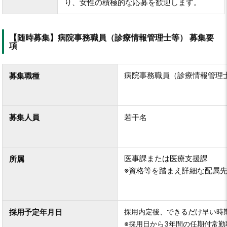
り、女性の積極的な応募を歓迎します。
【随時募集】病院事務職員（診療情報管理士等） 募集要
項
病院事務職員（診療情報管理
募集職種
募集人員
若干名
医事課または医療支援課
所属
※資格等を踏まえ詳細な配属
採用予定年月日
採用内定後、
できるだけ早い時
※採用日から3年間の任期付常