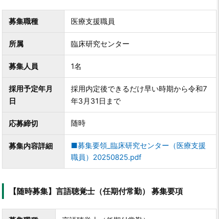
募集職種
医療支援職員
所属
臨床研究センター
募集人員
1名
採用予定年月
採用内定後できるだけ早い時期から令和7
日
年3月31日まで
随時
応募締切
■募集要領_臨床研究センター（医療支援
募集内容詳細
職員）20250825.pdf
【随時募集】言語聴覚士（任期付常勤） 募集要項