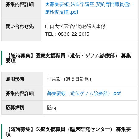
募集内容詳細
★募集要領_法医学講座_契約専門職員(臨
床検査技師).pdf
問い合わせ先
山口大学医学部総務課人事係
TEL：0836-22-2015
【随時募集】医療支援職員（遺伝・ゲノム診療部） 募集
要項
雇用形態
非常勤（週５日勤務）
募集内容詳細
募集要領（遺伝ゲノム診療部）.pdf
応募締切
随時
【随時募集】医療支援職員（臨床研究センター） 募集要
項