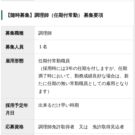
【随時募集】調理師（任期付常勤） 募集要項
募集職種
調理師
１名
募集人員
雇用形態
任期付常勤職員
（
採用時には3年の任期を付しますが、任期
満了時において、勤務成績良好な場合は、新
たに任期の無い常勤職員としての雇用と
なり
ます）
出来るだけ早い時期
採用予定年
月日
応募資格
調理師免許取得者 又は 免許取得見込者