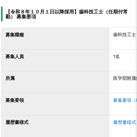
【令和８年１０月１日以降採用】歯科技工士（任期付常
勤） 募集要項
歯科技工士
募集職種
募集人員
1名
所属
医学部附属
募集要領
募集要領（R
履歴書様式
履歴書様式