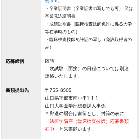
例.pdf
）
・卒業証明書（卒業証書の写しでも可） 又は
卒業見込証明書
・成績証明書（臨床検査技師免許に係る大学
等在学時のもの）
・臨床検査技師免許証の写し（免許取得者の
み）
随時
応募締切
二次試験（面接）の日程については別途
連絡いたします。
書類提出先
〒755-8505
山口県宇部市南小串1-1-1
山口大学医学部総務課人事係
＊郵送の場合は書留とし、封筒の表に
「法医学講座（臨床検査技師）応募書類
在中」
と朱書願います。