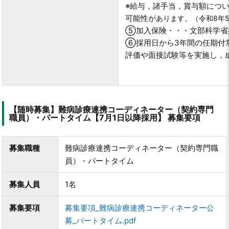
※給与，諸手当，賞与額につ
可能性が
あります。（令和8年
⑤加入保険・・・文部科学省
⑥
採用日から3年間の任期付
評価や面接試験等を実施し，
【随時募集】難病診療連携コーディネーター（契約専門
職員）・パートタイム【7月1日以降採用】 募集要項
募集職種
難病診療連携コーディネーター（契約専門職
員）・パートタイム
募集人員
1名
募集要項
募集要項_難病診療連携コーディネーター公
募_パートタイム.pdf