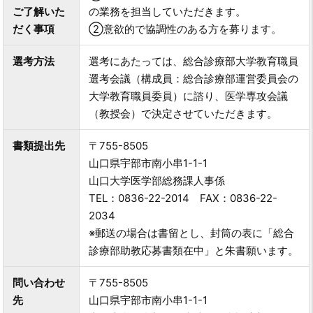
ご了解いた
の業務を担当していただきます。
だく事項
②意欲的で協調性のある方を募ります。
選考方法
選考にあたっては、総合診療部大学教育職員
選考会議（構成員：総合診療部運営委員会の
大学教育職員委員）に諮り、医学専攻会議
（教授会）で決定させていただきます。
書類提出先
〒755-8505
山口県宇部市南小串1-1-1
山口大学医学部総務課人事係
TEL：0836-22-2014 FAX：0836-22-
2034
※郵送の場合は書留とし、封筒の表に「総合
診療部助教応募書類在中」と朱書願います。
問い合わせ
〒755-8505
先
山口県宇部市南小串1-1-1