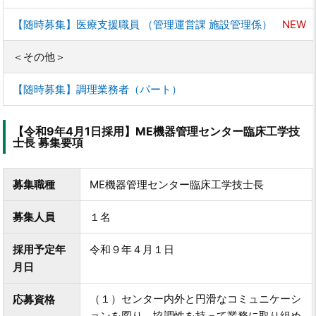
【随時募集】医療支援職員 （管理運営課 施設管理係）
NEW
＜その他＞
【随時募集】調理業務者（パート）
【令和9年4月1日採用】ME機器管理センター臨床工学技
士長 募集要項
募集職種
ME機器管理センター臨床工学技士長
募集人員
１名
採用予定年
令和９年４月１日
月日
（１）センター内外と円滑なコミュニケーシ
応募資格
ョンを図り，協調性を持って業務に取り組め