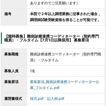
ありますのでご注意願います）
備考
本院で２年以上調理業務に従事された場合，
調理師試験受験資格を得ることが可能です。
【随時募集】難病診療連携コーディネーター（契約専門
職員）・フルタイム【7月1日以降採用】 募集要項
募集職種
難病診療連携コーディネーター（契約専門職
員）・フルタイム
募集人員
1名
募集要項
募集要項_難病診療連携コーディネーター公
募_フルタイム.pdf
履歴書様式
様式.pdf
記入例.pdf