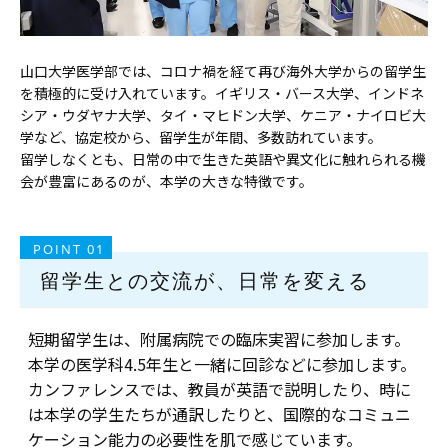
山口大学医学部では、コロナ禍を経て再び海外大学からの留学生
を積極的に受け入れています。イギリス・バース大学、インドネ
シア・ウダヤナ大学、タイ・マヒドン大学、ケニア・ナイロビ大
学など、協定校から、留学生が年間、多数訪れています。
留学しなくとも、日常の中で生きた英語や異文化に触れられる機
会が豊富にあるのが、本学の大きな特徴です。
POINT 01
留学生との交流が、日常を変える
短期留学生は、附属病院での臨床実習に参加します。
本学の医学科4.5年生と一緒に回診などに参加します。
カンファレンスでは、教員が英語で説明したり、時に
は本学の学生たちが通訳したりと、国際的なコミュニ
ケーション能力の必要性を肌で感じています。