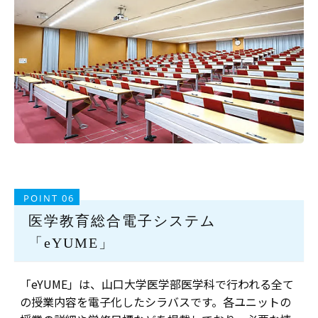
POINT 06
医学教育総合電子システム
「eYUME」
「eYUME」は、山口大学医学部医学科で行われる全て
の授業内容を電子化したシラバスです。各ユニットの