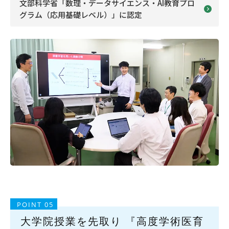
文部科学省「数理・データサイエンス・
AI教育プロ
グラム（応用基礎レベル）」に認定
POINT 05
大学院授業を先取り 『高度学術医育