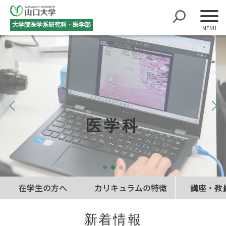
大学院医学系研究科・医学部
医学科
在学生の方へ
カリキュラムの特徴
講座・教
新着情報