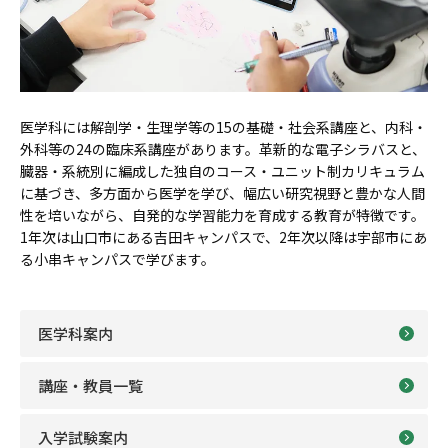
医学科には解剖学・生理学等の15の基礎・社会系講座と、内科・
外科等の24の臨床系講座があります。革新的な電子シラバスと、
臓器・系統別に編成した独自のコース・ユニット制カリキュラム
に基づき、多方面から医学を学び、幅広い研究視野と豊かな人間
性を培いながら、自発的な学習能力を育成する教育が特徴です。
1年次は山口市にある吉田キャンパスで、2年次以降は宇部市にあ
る小串キャンパスで学びます。
医学科案内
講座・教員一覧
入学試験案内