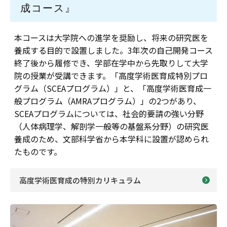
成コース』
本コースは大学院への進学を奨励し、将来の研究医を
養成する目的で設置しました。3年次の自己開発コース
終了後から履修でき、学部在学中から先取りして大学
院の授業が受講できます。「高度学術医育成特別プロ
グラム（SCEAプログラム）」と、「高度学術医育成一
般プログラム（AMRAプログラム）」の2つがあり、
SCEAプログラムについては、社会的要請の強い分野
（人体病理学、解剖学一般等の基盤系分野）の研究医
養成のため、文部科学省から本学科に設置が認められ
たものです。
高度学術医育成の特別カリキュラム