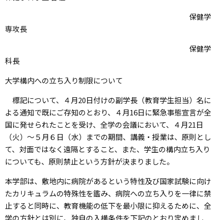
保健学
専攻長
保健学
科長
大学構内への立ち入り制限について
標記について、４月20日付けの副学長（教育学生担当）名に
よる通知で既にご存知のとおり、４月16日に緊急事態宣言が全
国に発せられたことを受け、全学の会議において、４月21日
（火）～５月６日（水）までの期間、講義・授業は、原則とし
て、対面ではなく遠隔とすること、また、学生の構内立ち入り
についても、原則禁止という方針が決まりました。
本学部は、敷地内に病院があるという特性及び国家試験に向け
たカリキュラムの特殊性を鑑み、病院への立ち入りを一律に禁
止すると同時に、教育機能の低下を最小限に抑えるために、全
学の方針とは別に、独自の入構条件を下記のとおり定めまし