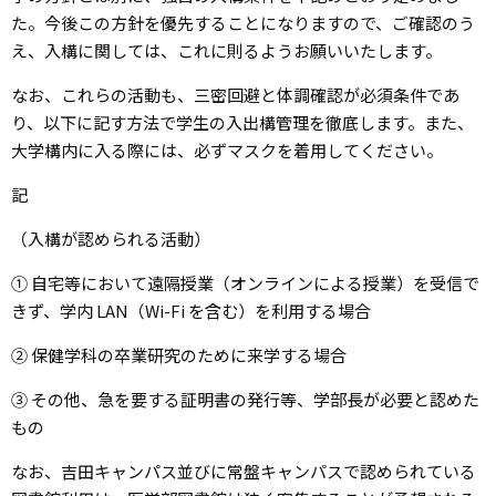
た。今後この方針を優先することになりますので、ご確認のう
え、入構に関しては、これに則るようお願いいたします。
なお、これらの活動も、三密回避と体調確認が必須条件であ
り、以下に記す方法で学生の入出構管理を徹底します。また、
大学構内に入る際には、必ずマスクを着用してください。
記
（入構が認められる活動）
① 自宅等において遠隔授業（オンラインによる授業）を受信で
きず、学内 LAN（Wi-Fi を含む）を利用する場合
② 保健学科の卒業研究のために来学する場合
③ その他、急を要する証明書の発行等、学部長が必要と認めた
もの
なお、吉田キャンパス並びに常盤キャンパスで認められている