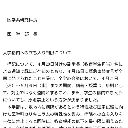
医学系研究科長
医 学 部 長
大学構内への立ち入り制限について
標記について、４月20日付けの副学長（教育学生担当）名に
よる通知で既にご存知のとおり、４月16日に緊急事態宣言が全
国に発せられたことを受け、全学の会議において、４月21日
（火）～５月６日（水）までの期間、講義・授業は、原則とし
て、対面ではなく遠隔とすること、また、学生の構内立ち入り
についても、原則禁止という方針が決まりました。
本学部は、敷地内に病院があるという特性及び国家試験に向
けた医学科カリキュラムの特殊性を鑑み、病院への立ち入りを
一律に禁止すると同時に、教育機能の低下を最小限に抑えるた