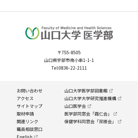
〒755-8505
山口県宇部市南小串1-1-1
Tel:0836-22-2111
お問い合わせ
山口大学医学部図書館
アクセス
山口大学大学研究推進機構
サイトマップ
山口医学会
取材申請
医学部同窓会「霜仁会」
関連リンク
保健学科同窓会「双樹会」
職員相談窓口
English