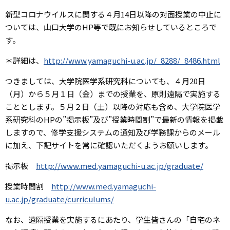
新型コロナウイルスに関する４月14日以降の対面授業の中止に
ついては、山口大学のHP等で既にお知らせしているところで
す。
＊詳細は、
http://www.yamaguchi-u.ac.jp/_8288/_8486.html
つきましては、大学院医学系研究科についても、４月20日
（月）から５月１日（金）までの授業を、原則遠隔で実施する
こととします。５月２日（土）以降の対応も含め、大学院医学
系研究科のHPの”掲示板”及び”授業時間割”で最新の情報を掲載
しますので、修学支援システムの通知及び学務課からのメール
に加え、下記サイトを常に確認いただくようお願いします。
掲示板
http://www.med.yamaguchi-u.ac.jp/graduate/
授業時間割
http://www.med.yamaguchi-
u.ac.jp/graduate/curriculums/
なお、遠隔授業を実施するにあたり、学生皆さんの「自宅のネ