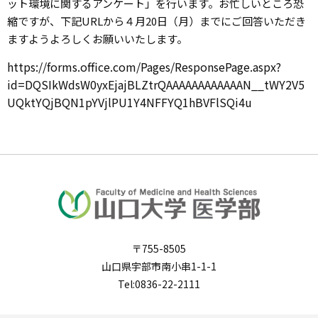
ット環境に関するアンケート」を行います。お忙しいところ恐
縮ですが、下記URLから４月20日（月）までにご回答いただき
ますようよろしくお願いいたします。
https://forms.office.com/Pages/ResponsePage.aspx?
id=DQSIkWdsW0yxEjajBLZtrQAAAAAAAAAAAAN__tWY2V5
UQktYQjBQN1pYVjlPU1Y4NFFYQ1hBVFlSQi4u
〒755-8505
山口県宇部市南小串1-1-1
Tel:0836-22-2111