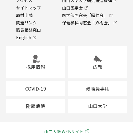
アクセス
山口大学大学研究推進機構
サイトマップ
山口医学会
取材申請
医学部同窓会「霜仁会」
関連リンク
保健学科同窓会「双樹会」
職員相談窓口
English
採用情報
広報
COVID-19
教職員専用
附属病院
山口大学
山口大学 WEBサイト