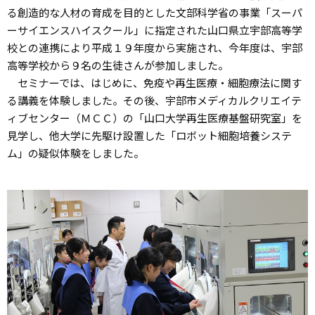
る創造的な人材の育成を目的とした文部科学省の事業「スーパ
ーサイエンスハイスクール」に指定された山口県立宇部高等学
校との連携により平成１９年度から実施され、今年度は、宇部
高等学校から９名の生徒さんが参加しました。
セミナーでは、はじめに、免疫や再生医療・細胞療法に関す
る講義を体験しました。その後、宇部市メディカルクリエイテ
ィブセンター（ＭＣＣ）の「山口大学再生医療基盤研究室」を
見学し、他大学に先駆け設置した「ロボット細胞培養システ
ム」の疑似体験をしました。