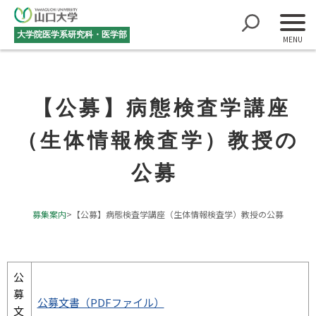
大学院医学系研究科・医学部
【公募】病態検査学講座
（生体情報検査学）教授の
公募
募集案内
>
【公募】病態検査学講座（生体情報検査学）教授の公募
公
募
公募文書（PDFファイル）
文