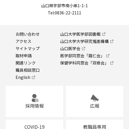
山口県宇部市南小串1-1-1
Tel:0836-22-2111
お問い合わせ
山口大学医学部図書館
アクセス
山口大学大学研究推進機構
サイトマップ
山口医学会
取材申請
医学部同窓会「霜仁会」
関連リンク
保健学科同窓会「双樹会」
職員相談窓口
English
採用情報
広報
COVID-19
教職員専用