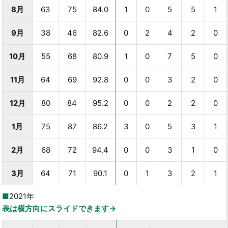
8月
63
75
84.0
1
0
5
5
1
9月
38
46
82.6
0
2
4
2
0
10月
55
68
80.9
1
0
7
5
0
11月
64
69
92.8
0
0
3
2
0
12月
80
84
95.2
0
0
2
2
0
1月
75
87
86.2
3
0
5
3
1
2月
68
72
94.4
0
0
3
1
0
3月
64
71
90.1
0
1
3
2
1
2021年
表は横方向にスライドできます→