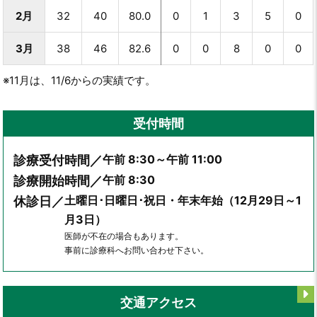
2月
32
40
80.0
0
1
3
5
0
3月
38
46
82.6
0
0
8
0
0
※11月は、11/6からの実績です。
受付時間
午前 8:30～午前 11:00
診療受付時間／
午前 8:30
診療開始時間／
土曜日･日曜日･祝日・年末年始（12月29日～1
休診日／
月3日）
医師が不在の場合もあります。
事前に診療科へお問い合わせ下さい。
交通アクセス