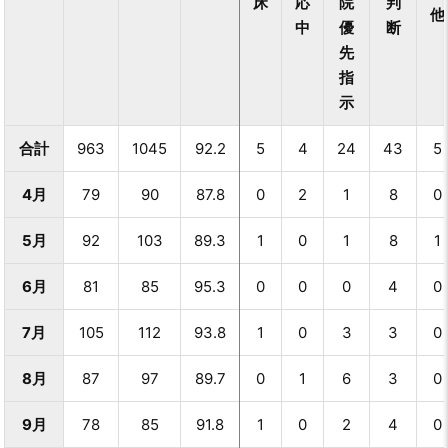
床
応
院
判
他
中
優
断
先
指
示
合計
963
1045
92.2
5
4
24
43
5
4月
79
90
87.8
0
2
1
8
0
5月
92
103
89.3
1
0
1
8
1
6月
81
85
95.3
0
0
0
4
0
7月
105
112
93.8
1
0
3
3
0
8月
87
97
89.7
0
1
6
3
0
9月
78
85
91.8
1
0
2
4
0