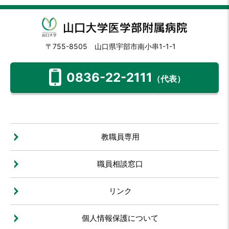
〒755-8505 山口県宇部市南小串1-1-1
0836-22-2111
（代表）
教職員専用
職員相談窓口
リンク
個人情報保護について