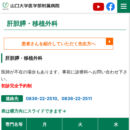
肝胆膵・移植外科
患者さんを紹介していただく先生方へ
肝胆膵・移植外科
医師が不在の場合もあります。事前に診療科へお問い合わせ下さ
い。
初診完全予約制
連絡先
0836-22-2510
、
0836-22-2511
表は横方向にスライドできます→
専門名等
月
火
水