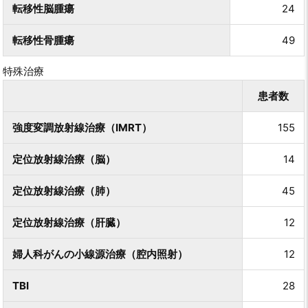
転移性脳腫瘍
24
転移性骨腫瘍
49
特殊治療
患者数
強度変調放射線治療（IMRT）
155
定位放射線治療（脳）
14
定位放射線治療（肺）
45
定位放射線治療（肝臓）
12
婦人科がんの小線源治療（腔内照射）
12
TBI
28