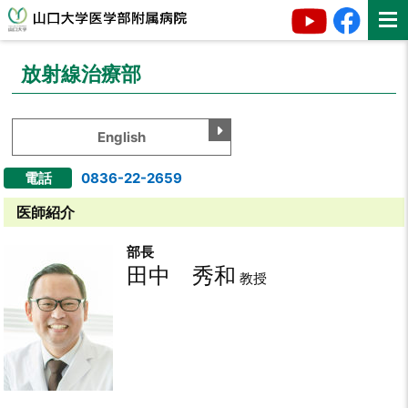
放射線治療部
English
電話
0836-22-2659
医師紹介
部長
田中 秀和
教授