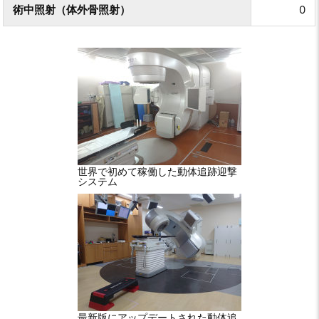
術中照射（体外骨照射）
0
世界で初めて稼働した動体追跡迎撃
システム
最新版にアップデートされた動体追