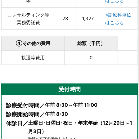
等
はこちら
コンサルティング等
※診療科単位
23
1,327
業務委託費
はこちら
④その他の費用
総額（千円）
接遇等費用
0
受付時間
午前 8:30～午前 11:00
診療受付時間／
午前 8:30
診療開始時間／
土曜日･日曜日･祝日・年末年始（12月29日～1
休診日／
月3日）
医師が不在の場合もあります。