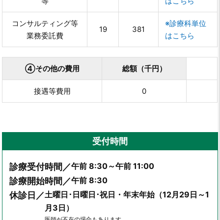
等
はこちら
コンサルティング等
※診療科単位
19
381
業務委託費
はこちら
④その他の費用
総額（千円）
接遇等費用
0
受付時間
午前 8:30～午前 11:00
診療受付時間／
午前 8:30
診療開始時間／
土曜日･日曜日･祝日・年末年始（12月29日～1
休診日／
月3日）
医師が不在の場合もあります。