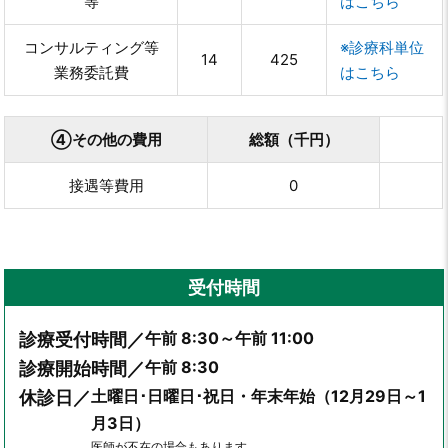
等
はこちら
コンサルティング等
※診療科単位
14
425
業務委託費
はこちら
④その他の費用
総額（千円）
接遇等費用
0
受付時間
午前 8:30～午前 11:00
診療受付時間／
午前 8:30
診療開始時間／
土曜日･日曜日･祝日・年末年始（12月29日～1
休診日／
月3日）
医師が不在の場合もあります。