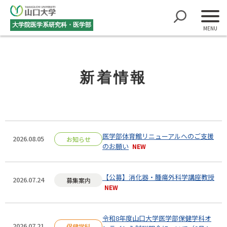
大学院医学系研究科・医学部
新着情報
医学部体育館リニューアルへのご支援
2026.08.05
お知らせ
のお願い
【公募】消化器・腫瘍外科学講座教授
2026.07.24
募集案内
令和8年度山口大学医学部保健学科オ
2026.07.21
保健学科