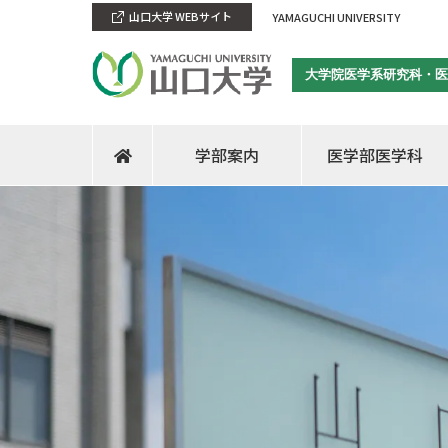
山口大学 WEBサイト
YAMAGUCHI UNIVERSITY
大学院医学系研究科・医
学部案内
医学部医学科