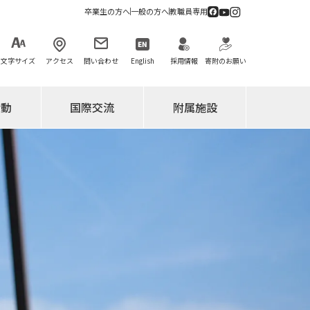
卒業生の方へ
一般の方へ
教職員専用
文字サイズ
アクセス
問い合わせ
English
採用情報
寄附のお願い
活動
国際交流
附属施設