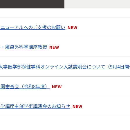
リニューアルへのご支援のお願い
器・腫瘍外科学講座教授
大学医学部保健学科オンライン入試説明会について（9月4日開
開審査会（令和8年度）
態学講座主催学術講演会のお知らせ