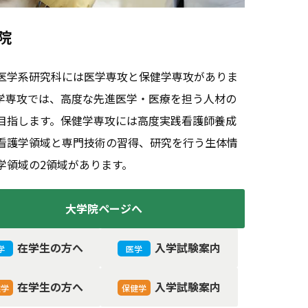
院
医学系研究科には医学専攻と保健学専攻がありま
学専攻では、高度な先進医学・医療を担う人材の
目指します。保健学専攻には高度実践看護師養成
看護学領域と専門技術の習得、研究を行う生体情
学領域の2領域があります。
大学院ページへ
在学生の方へ
入学試験案内
学
医学
在学生の方へ
入学試験案内
健学
保健学