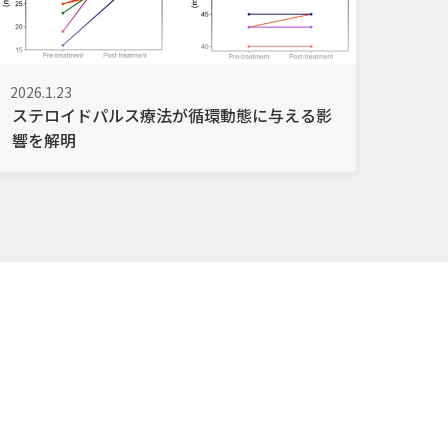
2026.1.23
ステロイドパルス療法が循環動態に与える影
響を解明