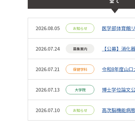
全て
2026.08.05
医学部体育館
お知らせ
2026.07.24
【公募】消化
募集案内
2026.07.21
令和8年度山口
保健学科
2026.07.13
博士学位論文公
大学院
2026.07.10
高次脳機能病
お知らせ