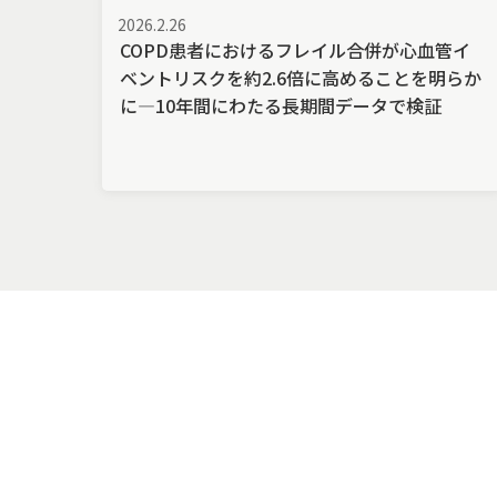
2026.2.26
COPD患者におけるフレイル合併が心血管イ
ベントリスクを約2.6倍に高めることを明らか
に—10年間にわたる長期間データで検証