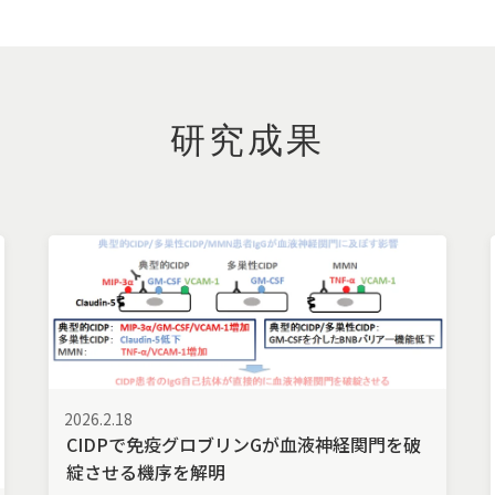
研究成果
2026.2.18
CIDPで免疫グロブリンGが血液神経関門を破
綻させる機序を解明