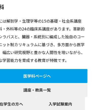
科
には解剖学・生理学等の15の基礎・社会系講座
科・外科等の24の臨床系講座があります。革新的
シラバスと、臓器・系統別に編成した独自のコー
ニット制カリキュラムに基づき、多方面から医学
、幅広い研究視野と豊かな人間性を培いながら、
な学習能力を育成する教育が特徴です。
医学科ページへ
講座・教員一覧
在学生の方へ
入学試験案内